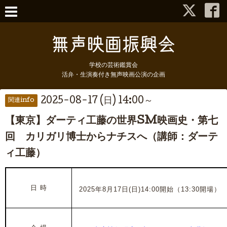
学校の芸術鑑賞会
活弁・生演奏付き無声映画公演の企画
2025-08-17 (日) 14:00～
関連info
【東京】ダーティ工藤の世界SM映画史・第七
回 カリガリ博士からナチスへ（講師：ダーテ
ィ工藤）
日 時
2025年8月17日(日)14:00開始（13:30開場）