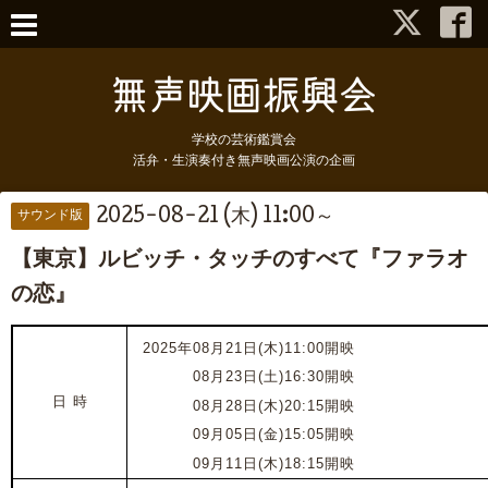
学校の芸術鑑賞会
活弁・生演奏付き無声映画公演の企画
2025-08-21 (木) 11:00～
サウンド版
【東京】ルビッチ・タッチのすべて『ファラオ
の恋』
2025年08月21日(木)11:00開映
2025年
08月23日(土)16:30開映
日 時
202
5
年
08月28日(木)20:15開映
202
5
年
09月05日(金)15:05開映
202
5
年
09月11日(木)18:15開映