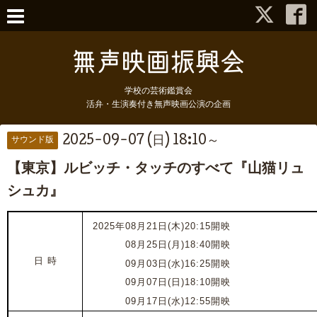
学校の芸術鑑賞会
活弁・生演奏付き無声映画公演の企画
2025-09-07 (日) 18:10～
サウンド版
【東京】ルビッチ・タッチのすべて『山猫リュ
シュカ』
2025年08月21日(木)20:15開映
2025年
08月25日(月)18:40開映
日 時
202
5
年
09月03日(水)16:25開映
202
5
年
09月07日(日)18:10開映
202
5
年
09月17日(水)12:55開映