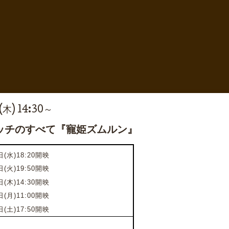
(木) 14:30～
ッチのすべて『寵姫ズムルン』
(水)18:20開映
日(火)19:50開映
日(木)14:30開映
日(月)11:00開映
日(土)17:50開映