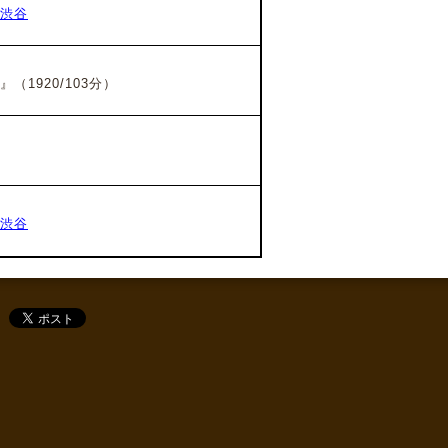
渋谷
』
（1920/103分）
渋谷