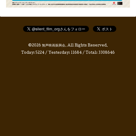
©2026
無声映画振興会
. All Rights Reserved.
Today:
5224
/ Yesterday:
11684
/ Total:
3308646