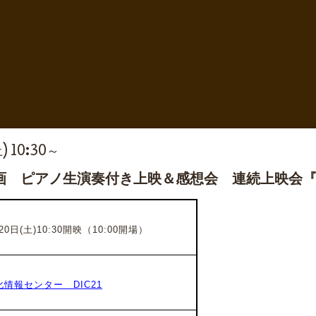
) 10:30～
画 ピアノ生演奏付き上映＆感想会 連続上映会
0日(土)10:30開映（10:00開場）
情報センター DIC21