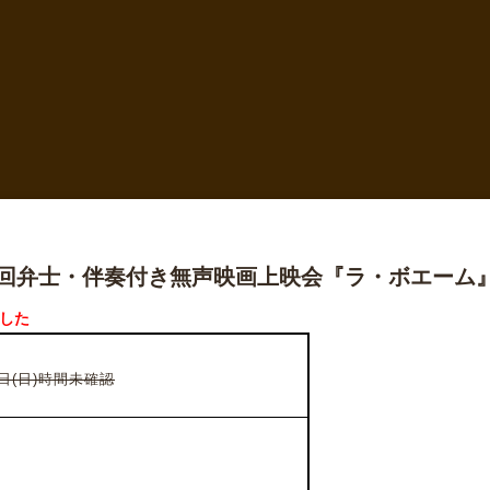
7回弁士・伴奏付き無声映画上映会『ラ・ボエーム
した
5日(日)時間未確認