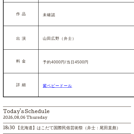
作 品
未確認
出 演
山田広野（弁士）
料 金
予約4000円/当日4500円
詳 細
紫ベビードール
Today's Schedule
2026.08.06 Thursday
18:30 【北海道】はこだて国際民俗芸術祭（弁士：尾田直彪）