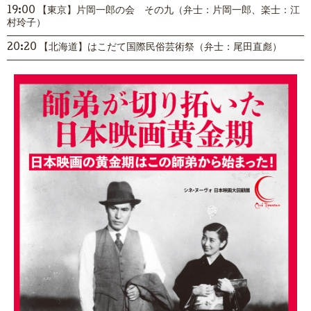
19:00 【東京】片岡一郎の会 その九（弁士：片岡一郎、楽士：江
村玲子）
20:20 【北海道】はこだて国際民俗芸術祭（弁士：尾田直彪）