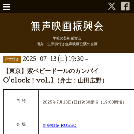
学校の芸術鑑賞会
活弁・生演奏付き無声映画公演の企画
2025-07-13 (日) 19:30～
弁士付き
【東京】紫ベビードールのカンパイ
O'clock！vol.1（弁士：山田広野）
日 時
2025年7月13日(日)19:30開演（19:00開場）
会 場
新宿御苑 ROSSO