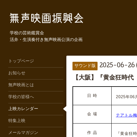
学校の芸術鑑賞会
活弁・生演奏付き無声映画公演の企画
トップページ
2025-06-26 
サウンド版
お知らせ
【大阪】『黄金狂時代
無声映画とは
日 時
2025年06月
学校の皆様へ
上映カレンダー
会 場
テアトル
特集上映
作 品
メールマガジン
『黄金狂時