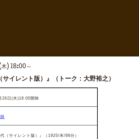
(木) 18:00～
（サイレント版）』（トーク：大野裕之）
26日(木)18:00開映
梅田
代（サイレント版）』（1925/米/88分）