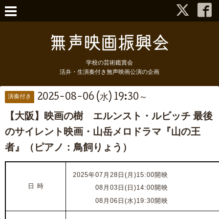
学校の芸術鑑賞会
活弁・生演奏付き無声映画公演の企画
2025-08-06 (水) 19:30～
演奏付き
【大阪】映画の樹 エルンスト・ルビッチ 最後
のサイレント映画・山岳メロドラマ『山の王
者』（ピアノ：鳥飼りょう）
2025年07月28日(月)15:00開映
日 時
2025年
08月03日(日)14:00開映
2025年
08月06日(水)19:30開映