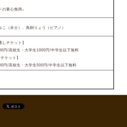
の要心無用』
こ（弁士）、鳥飼りょう（ピアノ）
通しチケット】
0円/高校生・大学生1000円/中学生以下無料
分チケット】
0円/高校生・大学生500円/中学生以下無料