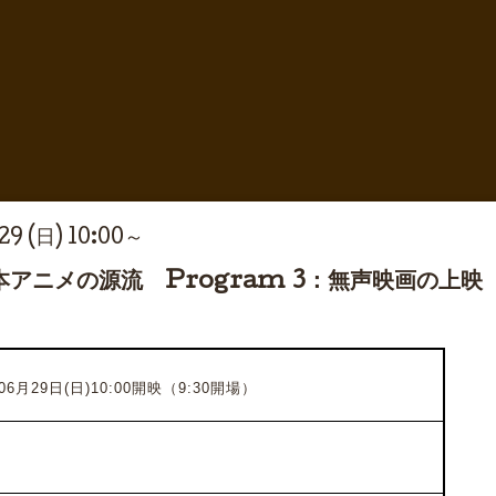
29 (日) 10:00～
アニメの源流 Program 3：無声映画の上
年06月29日(日)10:00開映（9:30開場）