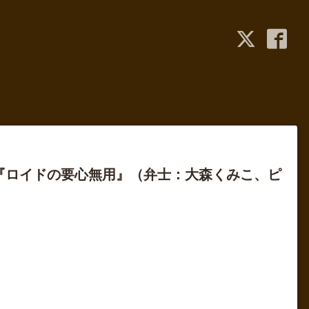
映『ロイドの要心無用』（弁士：大森くみこ、ピ