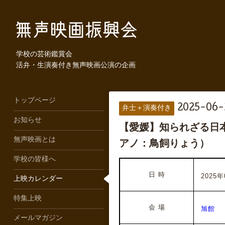
学校の芸術鑑賞会
活弁・生演奏付き無声映画公演の企画
トップページ
2025-06-
弁士＋演奏付き
お知らせ
【愛媛】知られざる日本
無声映画とは
アノ：鳥飼りょう）
学校の皆様へ
日 時
2025
上映カレンダー
特集上映
会 場
旭館
メールマガジン