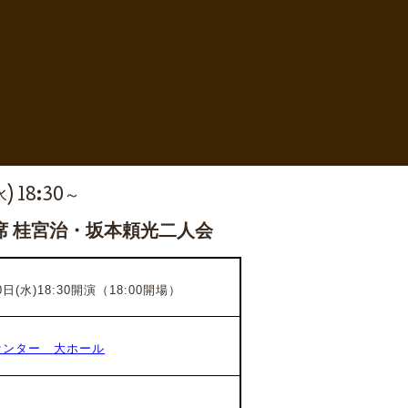
水) 18:30～
席 桂宮治・坂本頼光二人会
日(水)18:30開演（18:00開場）
センター 大ホール