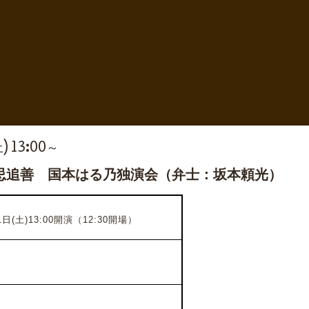
土) 13:00～
忌追善 国本はる乃独演会（弁士：坂本頼光）
日(土)13:00開演（12:30開場）