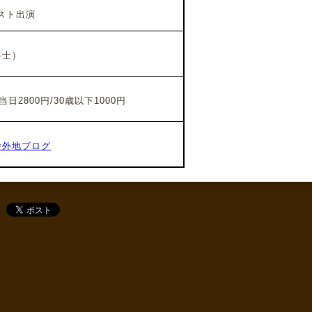
スト出演
弁士）
当日2800円/30歳以下1000円
番外地ブログ