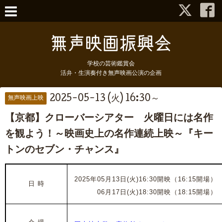
学校の芸術鑑賞会
活弁・生演奏付き無声映画公演の企画
2025-05-13 (火) 16:30～
無声映画上映
【京都】クローバーシアター 火曜日には名作
を観よう！～映画史上の名作連続上映～『キー
トンのセブン・チャンス』
2025年05月13日(火)16:30開映（16:15開場）
日 時
2025年
06月17日(火)18:30開映（18:15開場）