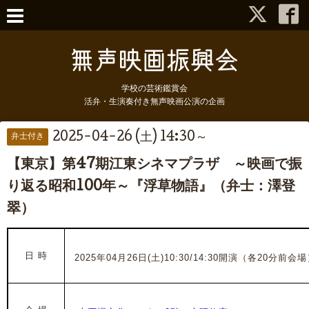
学校の芸術鑑賞会
活弁・生演奏付き無声映画公演の企画
2025-04-26 (土) 14:30～
弁士付き
【東京】第47期江東シネマプラザ ～映画で振
り返る昭和100年～『浮草物語』（弁士：澤登
翠）
日 時
2025年04月26日(土)10:30/14:30開演（各20分前会