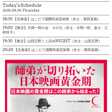
Today's Schedule
2026.08.06 Thursday
18:30 【北海道】はこだて国際民俗芸術祭（弁士：尾田直彪）
19:00 【東京】片岡一郎の会 その九（弁士：片岡一郎、楽士：江
村玲子）
19:30 【東京】山田広野ミニ活弁NIGHT（弁士：山田広野）
20:20 【北海道】はこだて国際民俗芸術祭（弁士：尾田直彪）