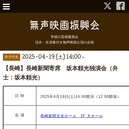
学校の芸術鑑賞会
活弁・生演奏付き無声映画公演の企画
2025-04-19 (土) 14:00～
弁士付き
【長崎】長崎新聞寄席 坂本頼光独演会（弁
士：坂本頼光）
日 時
2025年4月19日(土)14:00開演（12:00開場）
会 場
長崎新聞文化ホール 2F 大ホール