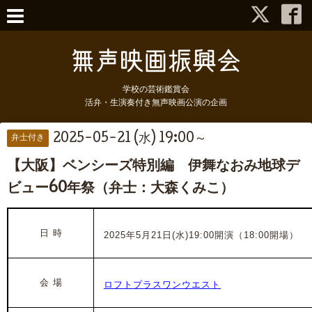
学校の芸術鑑賞会
活弁・生演奏付き無声映画公演の企画
2025-05-21 (水) 19:00～
弁士付き
【大阪】ベンシーズ特別編 伊舞なおみ地球デ
ビュー60年祭（弁士：大森くみこ）
日 時
2025年5月21日(水)19:00開演（18:00開場）
会 場
ロフトプラスワンウエスト