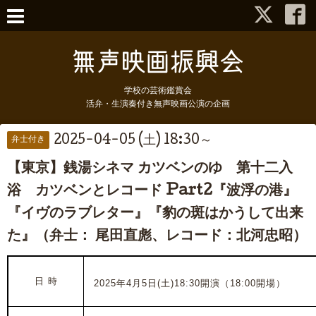
学校の芸術鑑賞会
活弁・生演奏付き無声映画公演の企画
2025-04-05 (土) 18:30～
弁士付き
【東京】銭湯シネマ カツベンのゆ 第十二入
浴 カツベンとレコード Part2『波浮の港』
『イヴのラブレター』『豹の斑はかうして出来
た』（弁士： 尾田直彪、レコード：北河忠昭）
日 時
2025年4月5日(土)18:30開演（18:00開場）