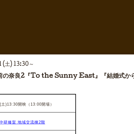
 (土) 13:30～
の奈良2『To the Sunny East』『結婚
土)13:30開映（13:00開場）
中研修室 地域交流棟2階