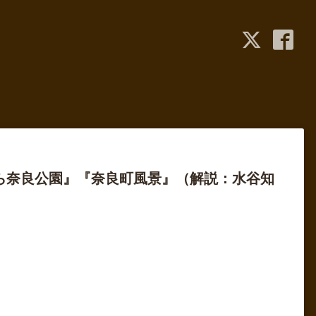
式から奈良公園』『奈良町風景』（解説：水谷知