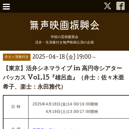
学校の芸術鑑賞会
活弁・生演奏付き無声映画公演の企画
2025-04-18 (金) 19:00～
弁士＋演奏付き
【東京】活弁シネマライブ in 高円寺シアター
バッカス Vol.15『雄呂血』（弁士：佐々木亜
希子、楽士：永田雅代）
2025年4月18日(金)14:00/19:00開映
日 時
2025年
4月19日(土)13:00/17:00開映