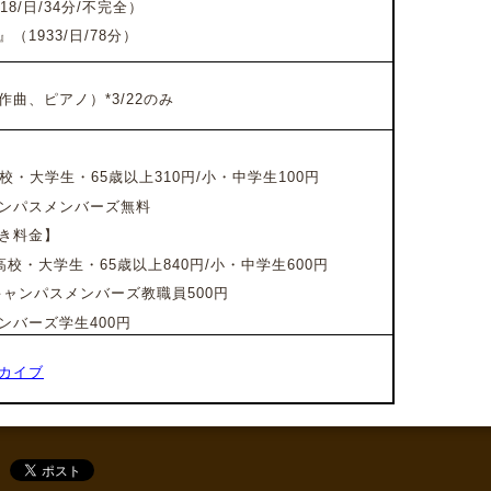
8/日/34分/不完全）
1933/日/78分）
曲、ピアノ）*3/22のみ
校・大学生・65歳以上310円/
小・中学生100円
ンパスメンバーズ無料
き料金】
高校・大学生・65歳以上840円/
小・中学生600円
キャンパスメンバーズ教職員500円
バーズ学生400円
カイブ