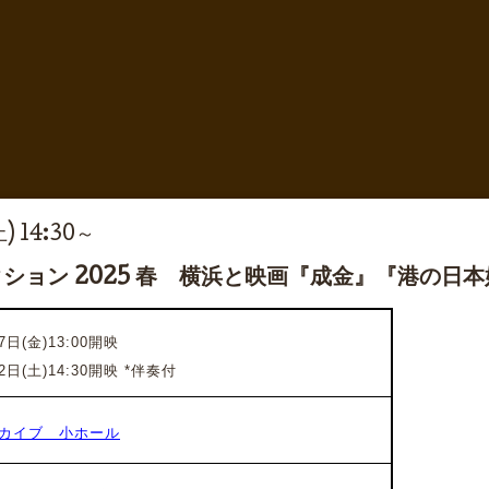
土) 14:30～
ション 2025 春 横浜と映画『成金』『港の日
日(金)13:00開映
2日(土)14:30開映 *伴奏付
カイブ 小ホール