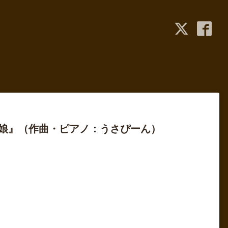
本娘』（作曲・ピアノ：うさぴーん）