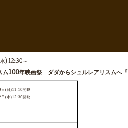
(水) 12:30～
スム100年映画祭 ダダからシュルレアリスムへ
日(日)11:10開映
2日(水)12:30開映