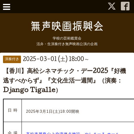
学校の芸術鑑賞会
活弁・生演奏付き無声映画公演の企画
2025-03-01 (土) 18:00～
演奏付き
【香川】高松シネマチック・デー2025『好機
逃すべからず』『文化生活一週間』（演奏：
Django Tigalle）
日 時
2025年3月1日(土)18:00開映
会 場