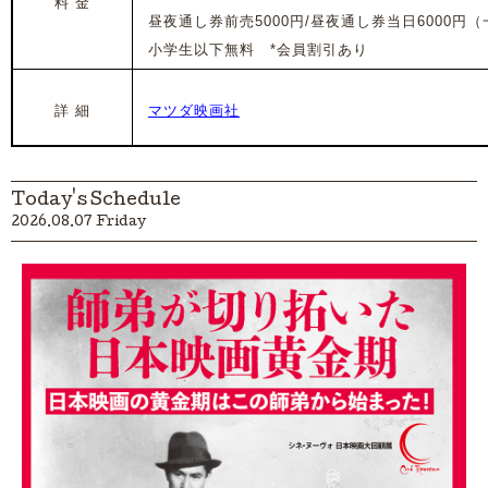
料 金
昼夜通し券前売5000円/昼夜通し券当日6000円
小学生以下無料 *会員割引あり
詳 細
マツダ映画社
Today's Schedule
2026.08.07 Friday