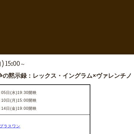
月) 15:00～
争の黙示録：レックス・イングラム×ヴァレンチノ
05日(水)19:30開映
月10日(月)15:00開映
月14日(金)19:00開映
プラスワン