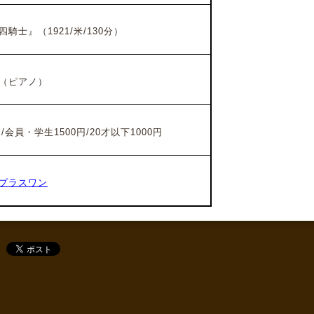
騎士』（1921/米/130分）
（ピアノ）
/会員・学生1500円/20才以下1000円
プラスワン