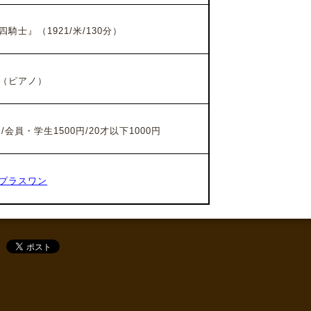
騎士』（1921/米/130分）
（ピアノ）
/会員・学生1500円/20才以下1000円
プラスワン