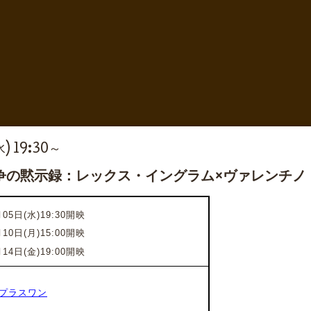
水) 19:30～
争の黙示録：レックス・イングラム×ヴァレンチノ
05日(水)19:30開映
月10日(月)15:00開映
月14日(金)19:00開映
プラスワン