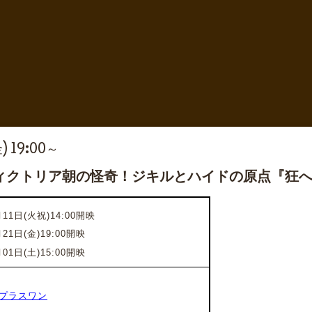
) 19:00～
ィクトリア朝の怪奇！ジキルとハイドの原点『狂
11日(火祝)14:00開映
月21日(金)19:00開映
月01日(土)15:00開映
プラスワン