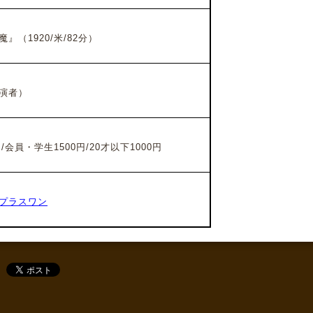
魔』
（1920/米/82分）
演者）
/会員・学生1500円/20才以下1000円
プラスワン