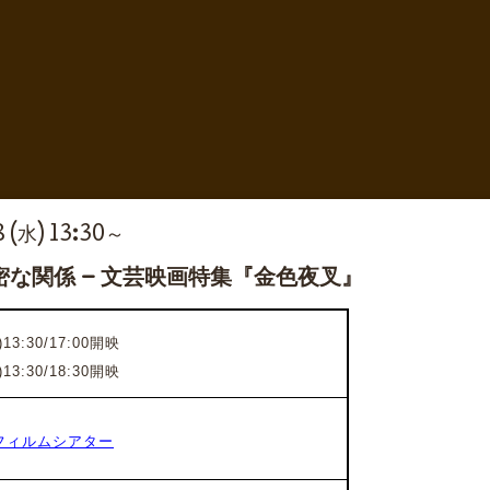
 (水) 13:30～
な関係 – 文芸映画特集『金色夜叉』
3:30/17:00開映
13:30/18:30開映
フィルムシアター