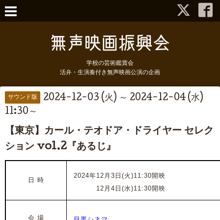
学校の芸術鑑賞会
活弁・生演奏付き無声映画公演の企画
2024-12-03 (火) ～ 2024-12-04 (水)
サウンド版
11:30～
【東京】カール・テオドア・ドライヤー セレク
ション vol.2『あるじ』
2024年12月3日(火)11:30開映
日 時
2024年
12月4日(水)11:30開映
会 場
目黒シネマ