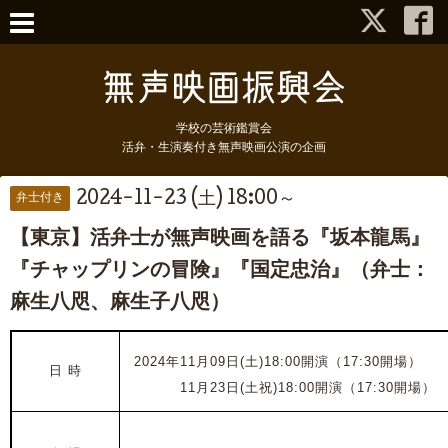
学校の芸術鑑賞会
活弁・生演奏付き無声映画公演の企画
2024-11-23 (土) 18:00～
弁士付き
【東京】活弁士が無声映画を語る『坂本龍馬』
『チャップリンの冒険』『国定忠治』（弁士：
麻生八咫、麻生子八咫）
2024年11月09日(土)18:00開演（17:30開場）
日 時
2024年
11月23日(土祝)18:00開演（17:30開場）