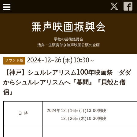
学校の芸術鑑賞会
活弁・生演奏付き無声映画公演の企画
2024-12-26 (木) 10:30～
サウンド版
【神戸】シュルレアリスム100年映画祭 ダダ
からシュルレアリスムへ『幕間』『貝殻と僧
侶』
2024年12月16日(月)13:00開映
日 時
2024年
12月26日(木)10:30開映