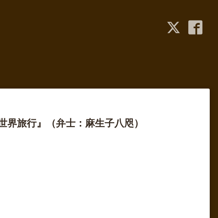
月世界旅行』（弁士：麻生子八咫）