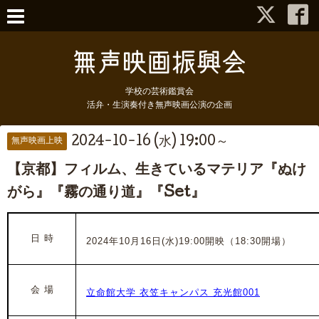
学校の芸術鑑賞会
活弁・生演奏付き無声映画公演の企画
2024-10-16 (水) 19:00～
無声映画上映
【京都】フィルム、生きているマテリア『ぬけ
がら』『霧の通り道』『Set』
日 時
2024年10月16日(水)19:00開映（18:30開場）
会 場
立命館大学 衣笠キャンパス 充光館001