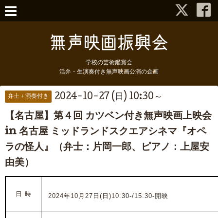
学校の芸術鑑賞会
活弁・生演奏付き無声映画公演の企画
2024-10-27 (日) 10:30～
弁士＋演奏付き
【名古屋】第４回 カツベン付き無声映画上映会
in 名古屋 ミッドランドスクエアシネマ『オペ
ラの怪人』（弁士：片岡一郎、ピアノ：上屋安
由美）
日 時
2024年10月27日(日)10:30-/15:30-開映