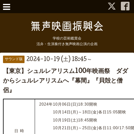
学校の芸術鑑賞会
活弁・生演奏付き無声映画公演の企画
2024-10-19 (土) 18:45～
サウンド版
【東京】シュルレアリスム100年映画祭 ダダ
からシュルレアリスムへ『幕間』『貝殻と僧
侶』
2024年10月06日(日)18:30開映
2024年
10月14日(月)～18日(金)各日15:05開映
2024年
10月19日(土)18:45開映
2024年
10月21日(月)～25日(金)各日11:00/17:50
日 時