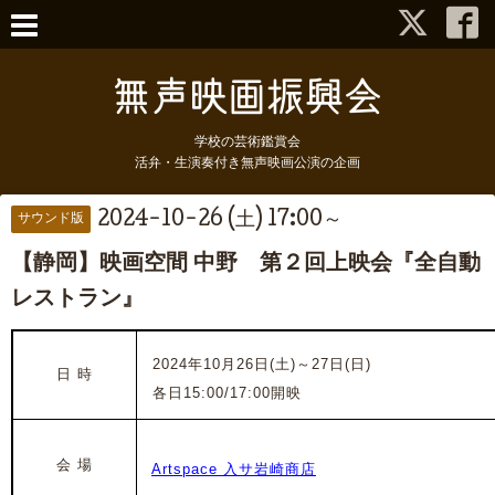
学校の芸術鑑賞会
活弁・生演奏付き無声映画公演の企画
2024-10-26 (土) 17:00～
サウンド版
【静岡】映画空間 中野 第２回上映会『全自動
レストラン』
2024年10月26日(土)～27日(日)
日 時
各日15:00/17:00開映
会 場
Artspace 入サ岩崎商店