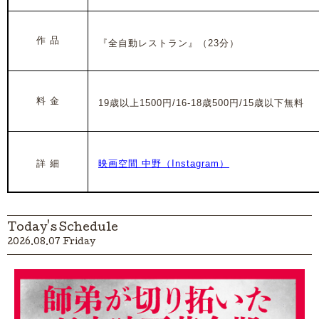
作 品
『全自動レストラン』（23分）
料 金
19歳以上1500円/16-18歳500円/15歳以下無料
詳 細
映画空間 中野（Instagram）
Today's Schedule
2026.08.07 Friday