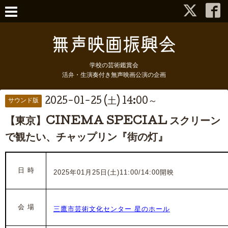
学校の芸術鑑賞会
活弁・生演奏付き無声映画公演の企画
2025-01-25 (土) 14:00～
サウンド版
【東京】CINEMA SPECIAL スクリーン
で観たい、チャップリン『街の灯』
日 時
2025年01月25日(土)
11
:00/14:00開映
会 場
三鷹市芸術文化センター 星のホール