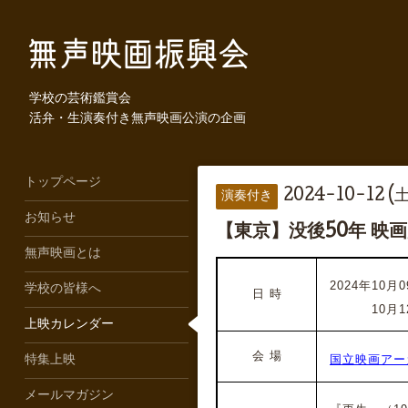
学校の芸術鑑賞会
活弁・生演奏付き無声映画公演の企画
トップページ
2024-10-12 (土
演奏付き
お知らせ
【東京】没後50年 映
無声映画とは
2024年10月09
学校の皆様へ
日 時
2024年
10月1
上映カレンダー
会 場
国立映画アー
特集上映
メールマガジン