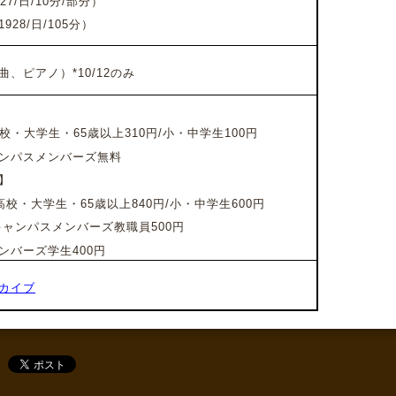
7/日/10分/部分）
28/日/105分）
、ピアノ）*10/12のみ
校・大学生・65歳以上310円/
小・中学生100円
ンパスメンバーズ無料
】
高校・大学生・65歳以上840円/
小・中学生600円
キャンパスメンバーズ教職員500円
バーズ学生400円
カイブ