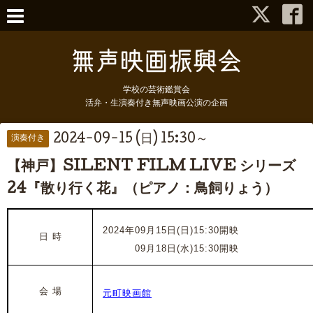
学校の芸術鑑賞会
活弁・生演奏付き無声映画公演の企画
2024-09-15 (日) 15:30～
演奏付き
【神戸】SILENT FILM LIVE シリーズ
24『散り行く花』（ピアノ：鳥飼りょう）
2024年09月15日(日)15:30開映
日 時
2024年
09月18日(水)15:30開映
会 場
元町映画館