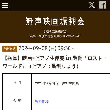
学校の芸術鑑賞会
活弁・生演奏付き無声映画公演の企画
2024-09-08 (日) 09:30～
演奏付き
【兵庫】映画×ピアノ生伴奏 in 豊岡『ロスト・
ワールド』（ピアノ：鳥飼りょう）
日 時
2024年9月8日(日)09:30開映
会 場
豊岡劇場