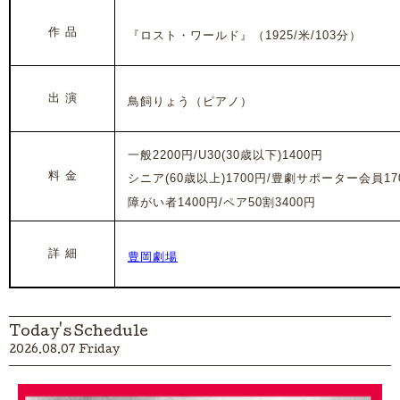
作 品
『ロスト・ワールド』
（1925/米/103分）
出 演
鳥飼りょう（ピアノ）
一般2200円/U30(30歳以下)1400円
料 金
シニア(60歳以上)1700円/豊劇サポーター会員17
障がい者1400円/ペア50割3400円
詳 細
豊岡劇場
Today's Schedule
2026.08.07 Friday