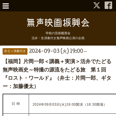
学校の芸術鑑賞会
活弁・生演奏付き無声映画公演の企画
2024-09-03 (火) 19:00～
弁士＋演奏付き
【福岡】片岡一郎＜講義＋実演＞活弁でたどる
無声映画史～特撮の源流をたどる旅 第１回
『ロスト・ワールド』（弁士：片岡一郎、ギタ
ー：加藤優太）
日 時
2024年09月03日(火)19:00開演（18:30開場）