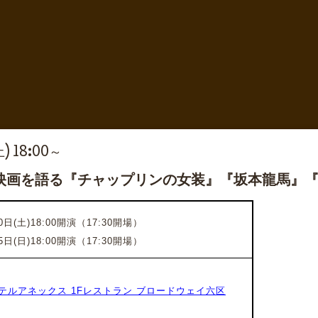
土) 18:00～
映画を語る『チャップリンの女装』『坂本龍馬』
0日(土)18:00開演（17:30開場）
5日(日)18:00開演（17:30開場）
テルアネックス 1Fレストラン ブロードウェイ六区