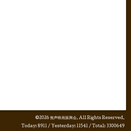
©2026
無声映画振興会
. All Rights Reserved.
Today:
8911
/ Yesterday:
11541
/ Total:
3300649