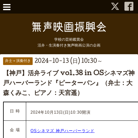
学校の芸術鑑賞会
活弁・生演奏付き無声映画公演の企画
2024-10-13 (日) 10:30～
弁士＋演奏付き
【神戸】活弁ライブ vol.38 in OSシネマズ神
戸ハーバーランド『ピーターパン』（弁士：大
森くみこ、ピアノ：天宮遥）
日 時
2024年10月13日(日)10:30開演
会 場
OSシネマズ 神戸ハーバーランド