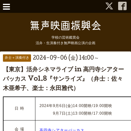
学校の芸術鑑賞会
活弁・生演奏付き無声映画公演の企画
2024-09-06 (金) 14:00～
弁士＋演奏付き
【東京】活弁シネマライブ in 高円寺シアター
バッカス Vol.8『サンライズ』（弁士：佐々
木亜希子、楽士：永田雅代）
2024年9月6日(金)14:00開映/19:00開映
日 時
2024年
9月7日(土)13:00開映/17:00開映
会 場
高円寺シアターバッカス