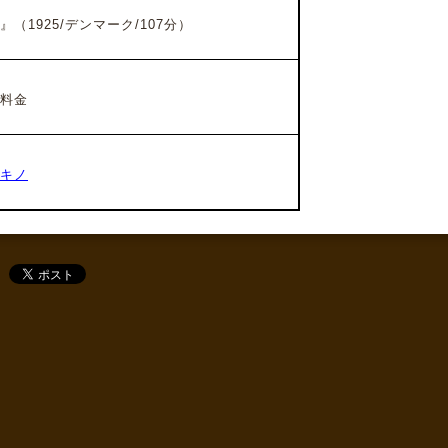
（1925/デンマーク/107分）
料金
キノ