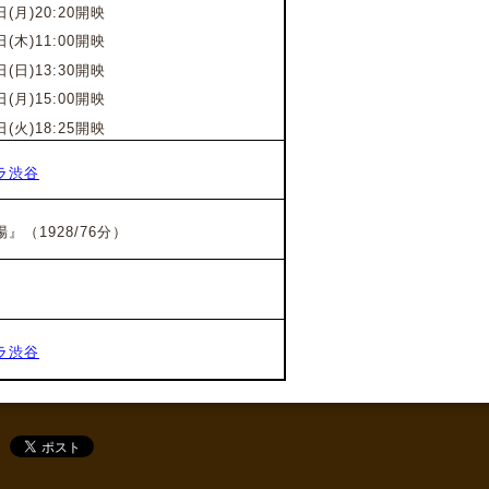
日(月)20:20開映
日(木)11:00開映
日(日)13:30開映
日(月)15:00開映
日(火)18:25開映
ラ渋谷
場』
（1928/76分）
ラ渋谷