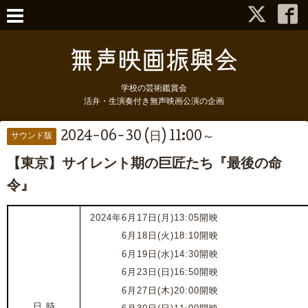
学校の芸術鑑賞会
活弁・生演奏付き無声映画公演の企画
2024-06-30 (日) 11:00～
サウンド版
【東京】サイレント期の巨匠たち『最後の命
令』
2024年6月17日(月)13:05開映
2024年
6月18日(火)18:10開映
2024年
6月19日(水)14:30開映
2024年
6月23日(日)16:50開映
2024年
6月27日(木)20:00開映
日 時