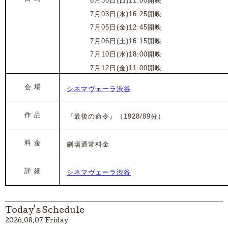
2024年
6月30日(日)11:00開映
2024年
7月03日(水)16:25開映
2024年
7月05日(金)12:45開映
2024年
7月06日(土)16:15開映
2024年
7月10日(水)18:00開映
2024年
7月12日(金)11:00開映
会 場
シネマヴェーラ渋谷
作 品
『最後の命令』
（1928/89分）
料 金
劇場通常料金
詳 細
シネマヴェーラ渋谷
Today's Schedule
2026.08.07 Friday