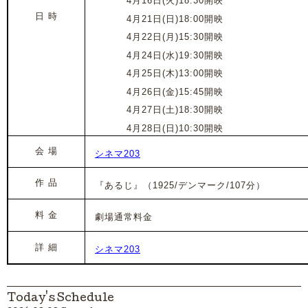
2024年
4月16日(火)18:30開映
日 時
2024年
4月21日(日)18:00開映
2024年
4月22日(月)15:30開映
2024年
4月24日(水)19:30開映
2024年
4月25日(木)13:00開映
2024年
4月26日(金)15:45開映
2024年
4月27日(土)18:30開映
2024年
4月28日(日)10:30開映
会 場
シネマ203
作 品
『あるじ』（1925/デンマーク/107分）
料 金
劇場通常料金
詳 細
シネマ203
Today's Schedule