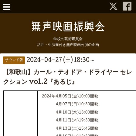
学校の芸術鑑賞会
活弁・生演奏付き無声映画公演の企画
2024-04-27 (土) 18:30～
サウンド版
【和歌山】カール・テオドア・ドライヤー セレ
クション vol.2『あるじ』
2024年4月05日(金)10:00開映
2024年
4月07日(日)10:30開映
2024年
4月10日(水)13:00開映
2024年
4月11日(木)19:30開映
2024年
4月13日(土)15:45開映