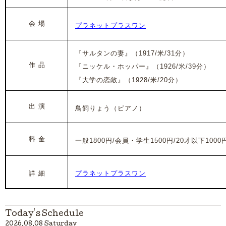
会 場
プラネットプラスワン
『サルタンの妻』（1917/米/31分）
作 品
『ニッケル・ホッパー』（1926/米/39分）
『大学の恋敵』（1928/米/20分）
出 演
鳥飼りょう（ピアノ）
料 金
一般1800円/会員・学生1500円/20才以下1000
詳 細
プラネットプラスワン
Today's Schedule
2026.08.08 Saturday