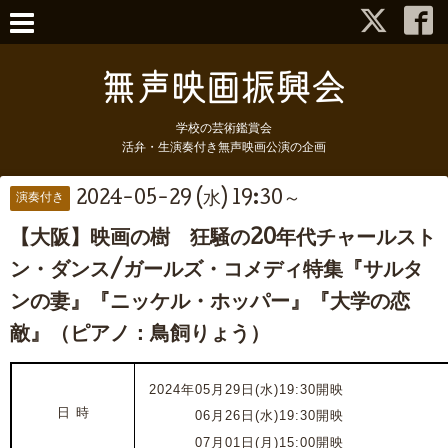
学校の芸術鑑賞会
活弁・生演奏付き無声映画公演の企画
2024-05-29 (水) 19:30～
演奏付き
【大阪】映画の樹 狂騒の20年代チャールスト
ン・ダンス/ガールズ・コメディ特集『サルタ
ンの妻』『ニッケル・ホッパー』『大学の恋
敵』（ピアノ：鳥飼りょう）
2024年05月29日(水)19:30開映
日 時
2024年
06月26日(水)19:30開映
2024年
07月01日(月)15:00開映